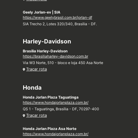
Geely Jorlan-ev | SIA
https://www.geelybrasil.com.br/jorlan-df
SIA Trecho 2, Lotes 320/340, Brasília - DF.
Harley-Davidson
Brasília Harley-Davidson
https://brasiliaharley-davidson.com.br
Via W3 Norte, 510 - bloco e loja 450 Asa Norte
Traçar rota
Honda
Honda Jorlan Plaza Taguatinga
https://www.hondajorlanplaza.com.br/
QS 1 - Taguatinga, Brasília - DF, 70297-400
Traçar rota
Honda Jorlan Plaza Asa Norte
https://www.hondajorlanplaza.com.br/