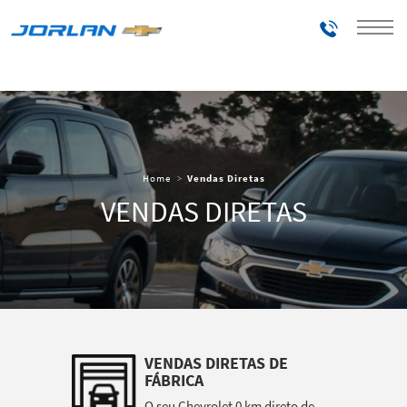
Telefones
Home
Vendas Diretas
VENDAS DIRETAS
VENDAS DIRETAS DE
FÁBRICA
O seu Chevrolet 0 km direto de