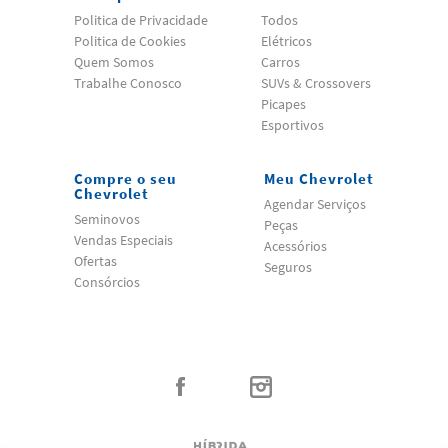
Politica de Privacidade
Todos
Politica de Cookies
Elétricos
Quem Somos
Carros
Trabalhe Conosco
SUVs & Crossovers
Picapes
Esportivos
Compre o seu
Meu Chevrolet
Chevrolet
Agendar Serviços
Seminovos
Peças
Vendas Especiais
Acessórios
Ofertas
Seguros
Consórcios