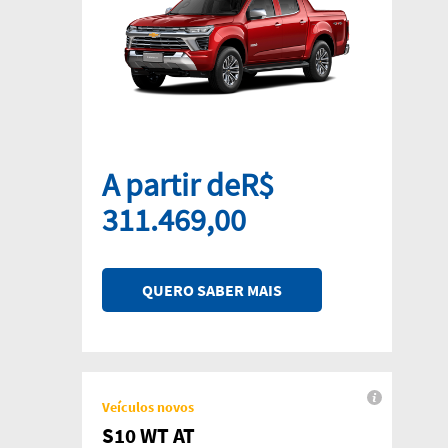
A partir deR$
311.469,00
QUERO SABER MAIS
Veículos novos
S10 WT AT