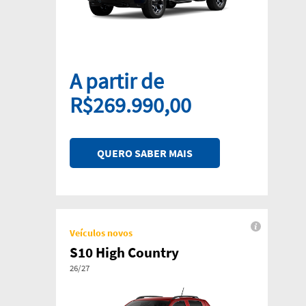
A partir de
R$269.990,00
QUERO SABER MAIS
Veículos novos
S10 High Country
26/27