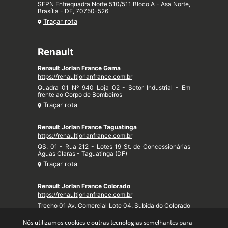
SEPN Entrequadra Norte 510/511 Bloco A - Asa Norte,
Brasília - DF, 70750-526
Traçar rota
Renault
Renault Jorlan France Gama
https://renaultjorlanfrance.com.br
Quadra 01 Nº 940 Loja 02 - Setor Industrial - Em
frente ao Corpo de Bombeiros
Traçar rota
Renault Jorlan France Taguatinga
https://renaultjorlanfrance.com.br
QS. 01 - Rua 212 - Lotes 19 St. de Concessionárias
Águas Claras - Taguatinga (DF)
Traçar rota
Renault Jorlan France Colorado
https://renaultjorlanfrance.com.br
Trecho 01 Av. Comercial Lote 04, Subida do Colorado
- Taquari (DF)
Nós utilizamos cookies e outras tecnologias semelhantes para
Traçar rota