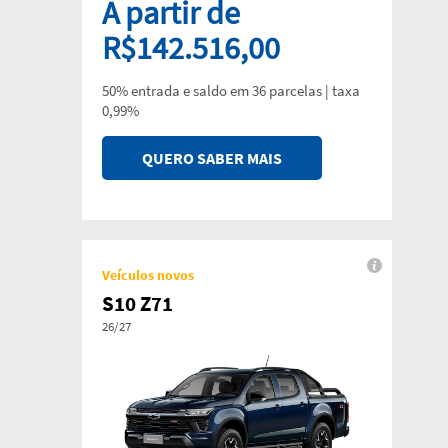
A partir de
R$142.516,00
50% entrada e saldo em 36 parcelas | taxa
0,99%
QUERO SABER MAIS
Veículos novos
S10 Z71
26/27