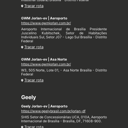
Traçar rota
GWM Jorlan-ev | Aeroporto
https://www.gwmjorlan.com.br/
Aeroporto Internacional de Brasília Presidente
Juscelino Kubitschek, Setor de Habitações
Individuais Sul, Setor J07 - Lago Sul Brasília - Distrito
Federal
Traçar rota
GWM Jorlan-ev | Asa Norte
https://www.gwmjorlan.com.br/
W3, 505 Norte, Lote 01, - Asa Norte Brasília - Distrito
Federal
Traçar rota
Geely
Geely Jorlan-ev | Aeroporto
https://www.geelybrasil.com.br/jorlan-df
SHIS Setor de Concessionárias UCA, 010A, Aeroporto
Internacional de Brasília - Brasília, DF, 71608-900.
Traçar rota