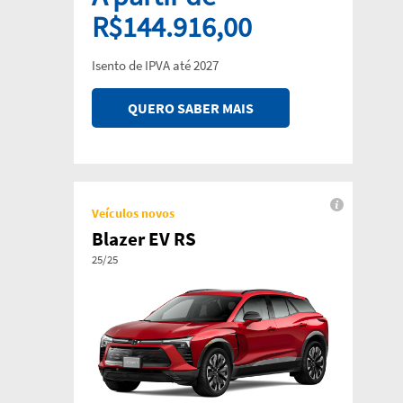
R$144.916,00
Isento de IPVA até 2027
QUERO SABER MAIS
Veículos novos
Blazer EV RS
25/25