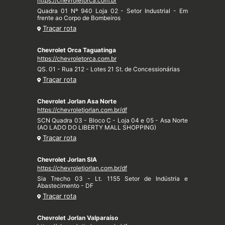
https://chevroletorca.com.br
Quadra 01 Nº 940 Loja 02 - Setor Industrial - Em
frente ao Corpo de Bombeiros
Traçar rota
Chevrolet Orca Taguatinga
https://chevroletorca.com.br
QS. 01 - Rua 212 - Lotes 21 St. de Concessionárias
Traçar rota
Chevrolet Jorlan Asa Norte
https://chevroletjorlan.com.br/df
SCN Quadra 03 - Bloco C - Loja 04 e 05 - Asa Norte
(AO LADO DO LIBERTY MALL SHOPPING)
Traçar rota
Chevrolet Jorlan SIA
https://chevroletjorlan.com.br/df
Sia Trecho 03 - Lt. 1155 Setor de Indústria e
Abastecimento - DF
Traçar rota
Chevrolet Jorlan Valparaíso