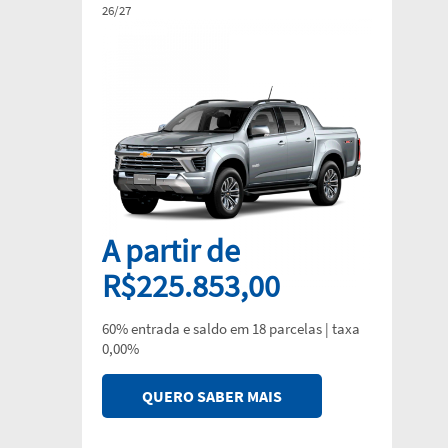
26/27
A partir de
R$225.853,00
60% entrada e saldo em 18 parcelas | taxa
0,00%
QUERO SABER MAIS