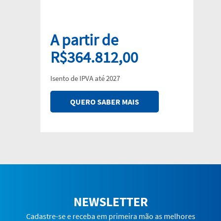
A partir de
R$364.812,00
Isento de IPVA até 2027
QUERO SABER MAIS
NEWSLETTER
Cadastre-se e receba em primeira mão as melhores