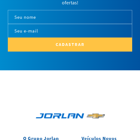
ofertas!
CADASTRAR
O Grupo Jorlan
Veículos Novos