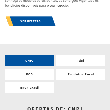
conheça os modelos participantes, as condições vigentes e os
benefícios disponíveis para o seu negócio.
VER OFERTAS
CNPJ
Táxi
PCD
Produtor Rural
Move Brasil
OFERTAS DE: CNPJ