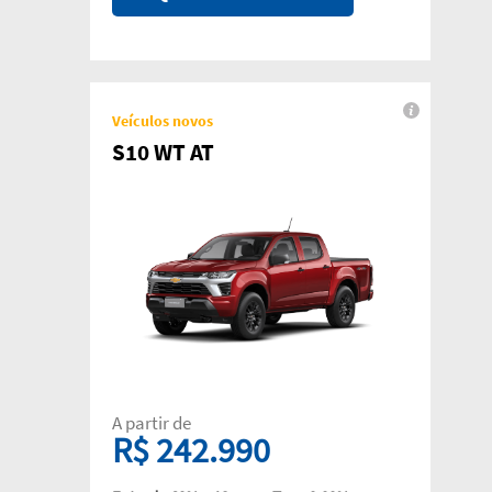
Veículos novos
S10 WT AT
A partir de
R$ 242.990