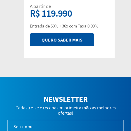
A partir de
R$ 119.990
Entrada de 50% + 36x com Taxa 0,99%
QUERO SABER MAIS
NEWSLETTER
Cadastre-se e receba em primeira mão as melhores
ofertas!