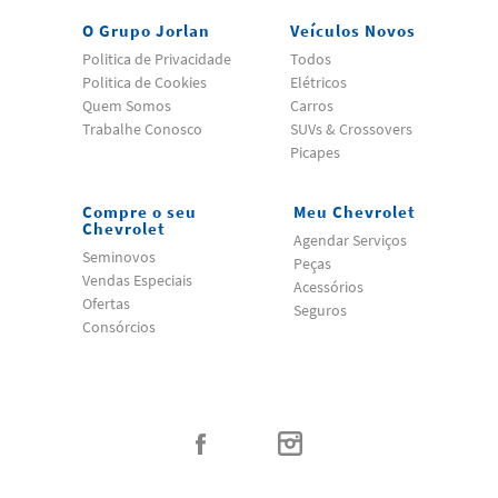
O Grupo Jorlan
Veículos Novos
Politica de Privacidade
Todos
Politica de Cookies
Elétricos
Quem Somos
Carros
Trabalhe Conosco
SUVs & Crossovers
Picapes
Compre o seu
Meu Chevrolet
Chevrolet
Agendar Serviços
Seminovos
Peças
Vendas Especiais
Acessórios
Ofertas
Seguros
Consórcios