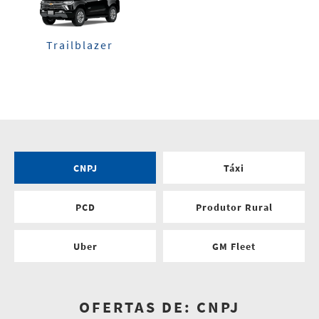
Trailblazer
CNPJ
Táxi
PCD
Produtor Rural
Uber
GM Fleet
OFERTAS DE: CNPJ