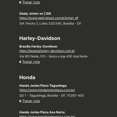
Traçar rota
Geely Jorlan-ev | SIA
https://www.geelybrasil.com.br/jorlan-df
SIA Trecho 2, Lotes 320/340, Brasília - DF.
Harley-Davidson
Brasília Harley-Davidson
https://brasiliaharley-davidson.com.br
Via W3 Norte, 510 - bloco e loja 450 Asa Norte
Traçar rota
Honda
Honda Jorlan Plaza Taguatinga
https://www.hondajorlanplaza.com.br/
QS 1 - Taguatinga, Brasília - DF, 70297-400
Traçar rota
Honda Jorlan Plaza Asa Norte
https://www.hondajorlanplaza.com.br/