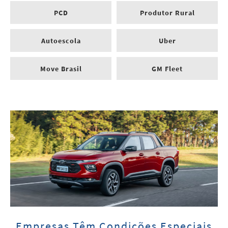
PCD
Produtor Rural
Autoescola
Uber
Move Brasil
GM Fleet
Empresas Têm Condições Especiais