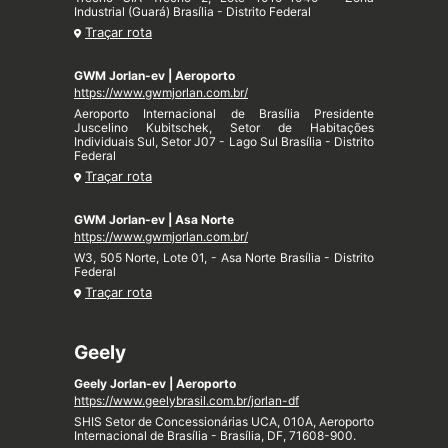
Industrial (Guará) Brasília - Distrito Federal
Traçar rota
GWM Jorlan-ev | Aeroporto
https://www.gwmjorlan.com.br/
Aeroporto Internacional de Brasília Presidente
Juscelino Kubitschek, Setor de Habitações
Individuais Sul, Setor J07 - Lago Sul Brasília - Distrito
Federal
Traçar rota
GWM Jorlan-ev | Asa Norte
https://www.gwmjorlan.com.br/
W3, 505 Norte, Lote 01, - Asa Norte Brasília - Distrito
Federal
Traçar rota
Geely
Geely Jorlan-ev | Aeroporto
https://www.geelybrasil.com.br/jorlan-df
SHIS Setor de Concessionárias UCA, 010A, Aeroporto
Internacional de Brasília - Brasília, DF, 71608-900.