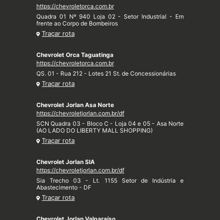
https://chevroletorca.com.br
Quadra 01 Nº 940 Loja 02 - Setor Industrial - Em
frente ao Corpo de Bombeiros
Traçar rota
Chevrolet Orca Taguatinga
https://chevroletorca.com.br
QS. 01 - Rua 212 - Lotes 21 St. de Concessionárias
Traçar rota
Chevrolet Jorlan Asa Norte
https://chevroletjorlan.com.br/df
SCN Quadra 03 - Bloco C - Loja 04 e 05 - Asa Norte
(AO LADO DO LIBERTY MALL SHOPPING)
Traçar rota
Chevrolet Jorlan SIA
https://chevroletjorlan.com.br/df
Sia Trecho 03 - Lt. 1155 Setor de Indústria e
Abastecimento - DF
Traçar rota
Chevrolet Jorlan Valparaíso