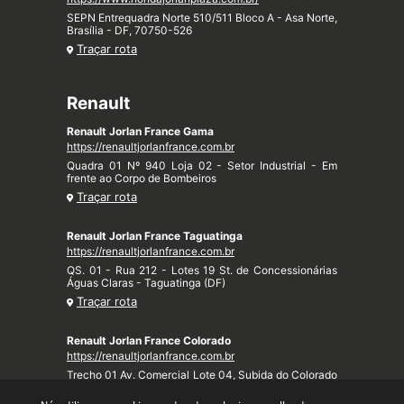
SEPN Entrequadra Norte 510/511 Bloco A - Asa Norte,
Brasília - DF, 70750-526
Traçar rota
Renault
Renault Jorlan France Gama
https://renaultjorlanfrance.com.br
Quadra 01 Nº 940 Loja 02 - Setor Industrial - Em
frente ao Corpo de Bombeiros
Traçar rota
Renault Jorlan France Taguatinga
https://renaultjorlanfrance.com.br
QS. 01 - Rua 212 - Lotes 19 St. de Concessionárias
Águas Claras - Taguatinga (DF)
Traçar rota
Renault Jorlan France Colorado
https://renaultjorlanfrance.com.br
Trecho 01 Av. Comercial Lote 04, Subida do Colorado
- Taquari (DF)