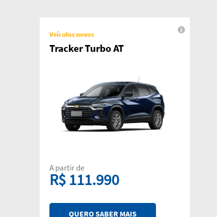
Veículos novos
Tracker Turbo AT
A partir de
R$ 111.990
QUERO SABER MAIS