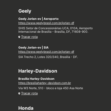
Geely
Geely Jorlan-ev | Aeroporto
https://www.geelybrasil.com.br/jorlan-df
SHIS Setor de Concessionárias UCA, 010A, Aeroporto
Internacional de Brasília - Brasília, DF, 71608-900.
Traçar rota
Geely Jorlan-ev | SIA
https://www.geelybrasil.com.br/jorlan-df
SIA Trecho 2, Lotes 320/340, Brasília - DF.
Harley-Davidson
Brasília Harley-Davidson
https://brasiliaharley-davidson.com.br
Via W3 Norte, 510 - bloco e loja 450 Asa Norte
Traçar rota
Honda