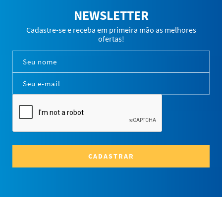
NEWSLETTER
Cadastre-se e receba em primeira mão as melhores
ofertas!
CADASTRAR