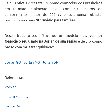
Já o Captiva EV resgata um nome conhecido dos brasileiros
em formato totalmente novo. Com 4,75 metros de
comprimento, motor de 204 cv e autonomia robusta,
posiciona-se como
SUV médio para famílias.
Deseja trocar o seu elétrico por um modelo mais recente?
Negocie o seu usado na Jorlan de sua região
e dê o próximo
passo com mais tranquilidade:
Jorlan GO
|
Jorlan MG
|
Jorlan DF
Referências:
Vockan
Latam Mobility
Inside EVs