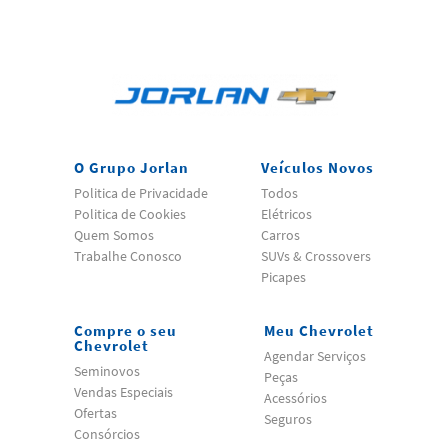
O Grupo Jorlan
Veículos Novos
Politica de Privacidade
Todos
Politica de Cookies
Elétricos
Quem Somos
Carros
Trabalhe Conosco
SUVs & Crossovers
Picapes
Compre o seu
Meu Chevrolet
Chevrolet
Agendar Serviços
Seminovos
Peças
Vendas Especiais
Acessórios
Ofertas
Seguros
Consórcios