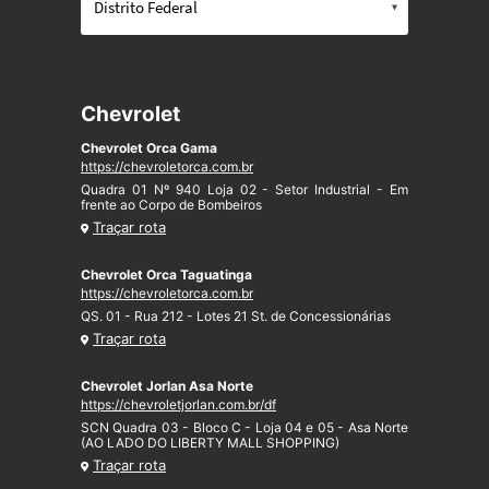
Chevrolet
Chevrolet Orca Gama
https://chevroletorca.com.br
Quadra 01 Nº 940 Loja 02 - Setor Industrial - Em
frente ao Corpo de Bombeiros
Traçar rota
Chevrolet Orca Taguatinga
https://chevroletorca.com.br
QS. 01 - Rua 212 - Lotes 21 St. de Concessionárias
Traçar rota
Chevrolet Jorlan Asa Norte
https://chevroletjorlan.com.br/df
SCN Quadra 03 - Bloco C - Loja 04 e 05 - Asa Norte
(AO LADO DO LIBERTY MALL SHOPPING)
Traçar rota