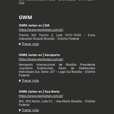
022
GWM
GWM Jorlan-ev | SIA
https://www.gwmjorlan.com.br/
Trecho SIA Trecho 2, Lote 1010-1040 - Zona
Industrial (Guará) Brasília - Distrito Federal
Traçar rota
GWM Jorlan-ev | Aeroporto
https://www.gwmjorlan.com.br/
Aeroporto Internacional de Brasília Presidente
Juscelino Kubitschek, Setor de Habitações
Individuais Sul, Setor J07 - Lago Sul Brasília - Distrito
Federal
Traçar rota
GWM Jorlan-ev | Asa Norte
https://www.gwmjorlan.com.br/
W3, 505 Norte, Lote 01, - Asa Norte Brasília - Distrito
Federal
Traçar rota