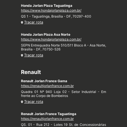
Honda Jorlan Plaza Taguatinga
https://www.hondajorlanplaza.com.br/
QS 1 - Taguatinga, Brasília - DF, 70297-400
Traçar rota
Honda Jorlan Plaza Asa Norte
https://www.hondajorlanplaza.com.br/
SEPN Entrequadra Norte 510/511 Bloco A - Asa Norte,
Brasília - DF, 70750-526
Traçar rota
Renault
Renault Jorlan France Gama
https://renaultjorlanfrance.com.br
Quadra 01 Nº 940 Loja 02 - Setor Industrial - Em
frente ao Corpo de Bombeiros
Traçar rota
Renault Jorlan France Taguatinga
https://renaultjorlanfrance.com.br
QS. 01 - Rua 212 - Lotes 19 St. de Concessionárias