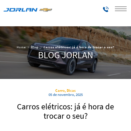
Telefones
Home
Blog
Carros elétricos: já é hora de trocar o seu?
BLOG JORLAN
Carro, Dicas
05 de novembro, 2025
Carros elétricos: já é hora de
trocar o seu?